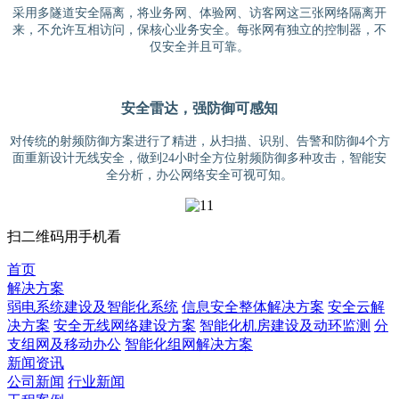
采用多隧道安全隔离，将业务网、体验网、访客网这三张网络隔离开
来，不允许互相访问，保核心业务安全。每张网有独立的控制器，不
仅安全并且可靠。
安全雷达，强防御可感知
对传统的射频防御方案进行了精进，从扫描、识别、告警和防御4个方
面重新设计无线安全，做到24小时全方位射频防御多种攻击，智能安
全分析，办公网络安全可视可知。
扫二维码用手机看
首页
解决方案
弱电系统建设及智能化系统
信息安全整体解决方案
安全云解
决方案
安全无线网络建设方案
智能化机房建设及动环监测
分
支组网及移动办公
智能化组网解决方案
新闻资讯
公司新闻
行业新闻