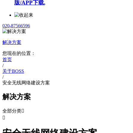
版/APP下载,
020-87566596
解决方案
您现在的位置：
首页
/
关于BOSS
/
安全无线网络建设方案
解决方案
全部分类

