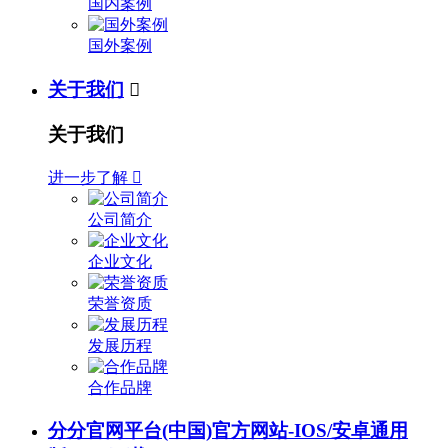
国内案例
国外案例
关于我们

关于我们
进一步了解

公司简介
企业文化
荣誉资质
发展历程
合作品牌
分分官网平台(中国)官方网站-IOS/安卓通用