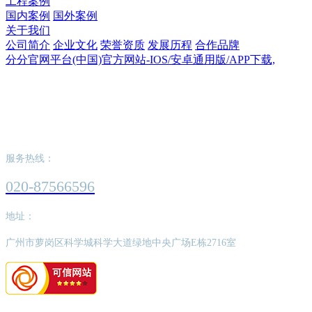
工程案例
国内案例
国外案例
关于我们
公司简介
企业文化
荣誉资质
发展历程
合作品牌
分分官网平台(中国)官方网站-IOS/安卓通用版/APP下载,
分分官网平台(中国)官方网站-IOS/安卓通用
版/APP下载,
服务热线：
020-87566596
地址：
广州市萝岗区科学城科学大道绿地中央广场E栋2716室