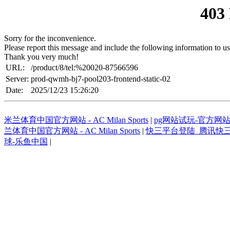
403
Sorry for the inconvenience.
Please report this message and include the following information to us
Thank you very much!
URL:
/product/8/tel:%20020-87566596
Server:
prod-qwmh-bj7-pool203-frontend-static-02
Date:
2025/12/23 15:26:20
米兰体育中国官方网站 - AC Milan Sports
|
pg网站试玩-官方网
兰体育中国官方网站 - AC Milan Sports
|
快三平台登陆_腾讯快
球-乐鱼中国
|